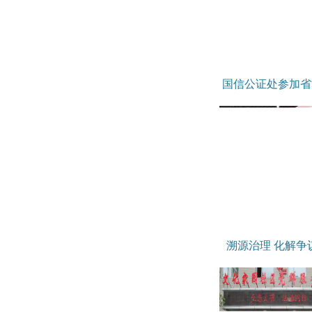
国信公证处参加省司
溯源治理 化解争议